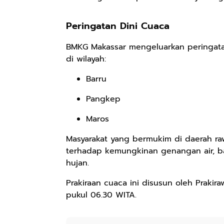
Peringatan Dini Cuaca
BMKG Makassar mengeluarkan
peringata
di wilayah:
Barru
Pangkep
Maros
Masyarakat yang bermukim di daerah r
terhadap kemungkinan
genangan air, ba
hujan.
Prakiraan cuaca ini disusun oleh
Prakir
pukul 06.30 WITA
.