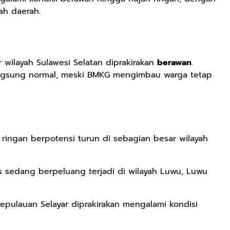
ah daerah.
 wilayah Sulawesi Selatan diprakirakan
berawan
.
langsung normal, meski BMKG mengimbau warga tetap
 ringan berpotensi turun di sebagian besar wilayah
as sedang
berpeluang terjadi di wilayah
Luwu, Luwu
epulauan Selayar
diprakirakan mengalami kondisi