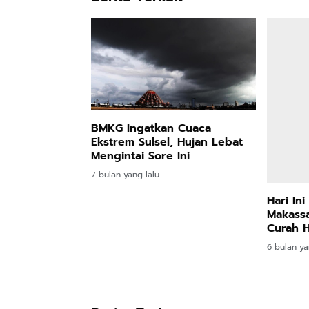
BMKG Ingatkan Cuaca
Ekstrem Sulsel, Hujan Lebat
Mengintai Sore Ini
7 bulan yang lalu
Hari In
Makassa
Curah H
6 bulan ya