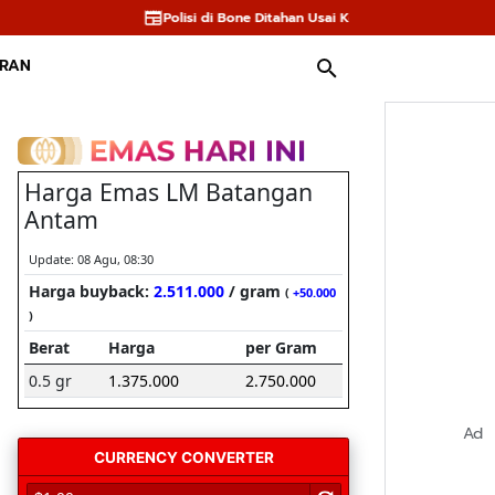
Polisi di Bone Ditahan Usai Kecelakaan Tewaskan Balita
Andi Sud
URAN
Ad