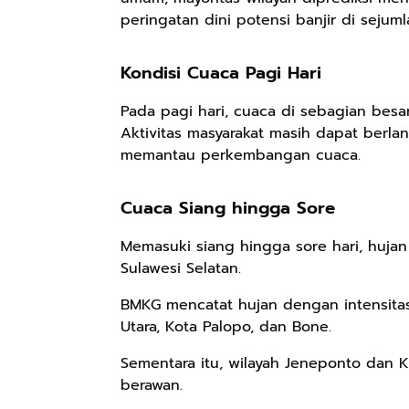
peringatan dini potensi banjir
di sejuml
Kondisi Cuaca Pagi Hari
Pada pagi hari, cuaca di sebagian besar
Aktivitas masyarakat masih dapat ber
memantau perkembangan cuaca.
Cuaca Siang hingga Sore
Memasuki siang hingga sore hari,
hujan
Sulawesi Selatan
.
BMKG mencatat
hujan dengan intensit
Utara, Kota Palopo, dan Bone
.
Sementara itu, wilayah
Jeneponto dan K
berawan
.